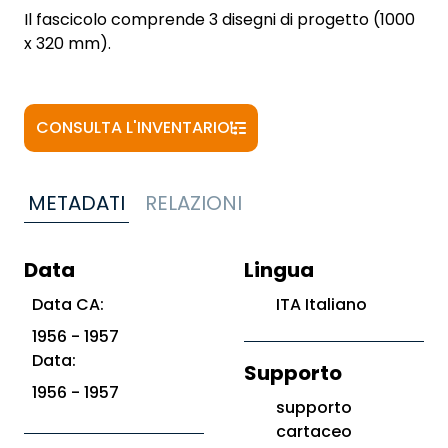
Il fascicolo comprende 3 disegni di progetto (1000
x 320 mm).
CONSULTA L'INVENTARIO
METADATI
RELAZIONI
Data
Lingua
Data CA:
ITA Italiano
1956 - 1957
Data:
Supporto
1956 - 1957
supporto
cartaceo