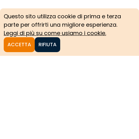
Questo sito utilizza cookie di prima e terza
parte per offrirti una migliore esperienza.
Leggi di più su come usiamo i cookie.
ACCETTA
RIFIUTA
Homepage
Le collezioni storiche del
Politecnico di Torino