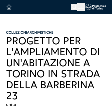
Menu button
Cerca
Homepage link
COLLEZIONI
ARCHIVISTICHE
PROGETTO PER
L'AMPLIAMENTO DI
UN'ABITAZIONE A
TORINO IN STRADA
DELLA BARBERINA
23
unità