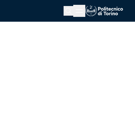
Menu button
Cerca
Homepage link