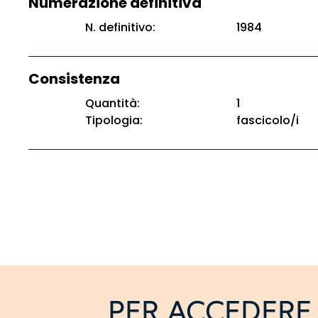
Numerazione definitiva
N. definitivo:
1984
Consistenza
Quantità:
1
Tipologia:
fascicolo/i
PER ACCEDERE 