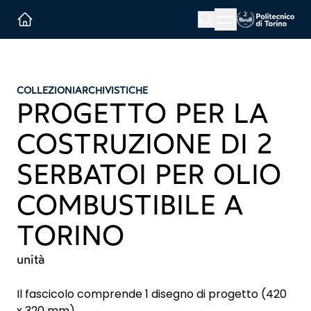
Menu button
Cerca
Homepage link
COLLEZIONI
ARCHIVISTICHE
PROGETTO PER LA
COSTRUZIONE DI 2
SERBATOI PER OLIO
COMBUSTIBILE A
TORINO
unità
Il fascicolo comprende 1 disegno di progetto (420
x 320 mm).