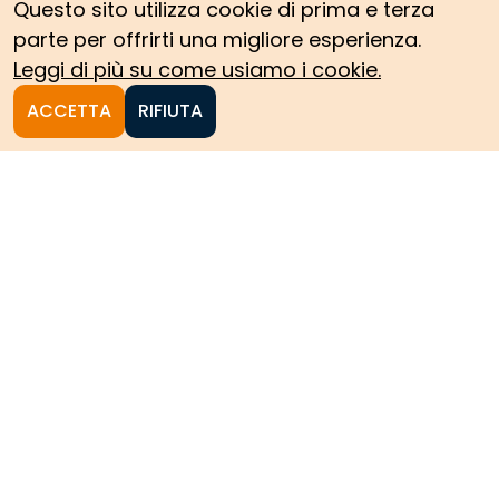
Questo sito utilizza cookie di prima e terza
parte per offrirti una migliore esperienza.
Leggi di più su come usiamo i cookie.
ACCETTA
RIFIUTA
Homepage
Le collezioni storiche del
Politecnico di Torino