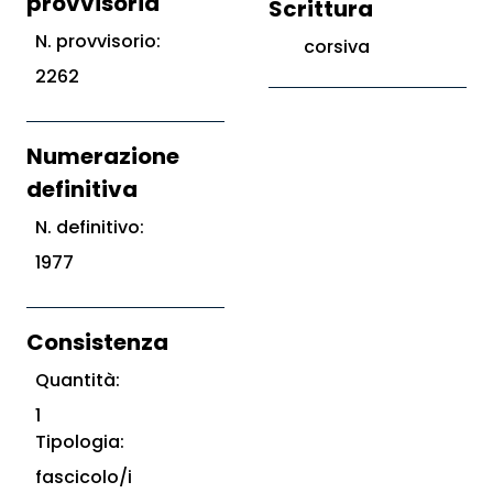
provvisoria
Scrittura
N. provvisorio:
corsiva
2262
Numerazione
definitiva
N. definitivo:
1977
Consistenza
Quantità:
1
Tipologia:
fascicolo/i