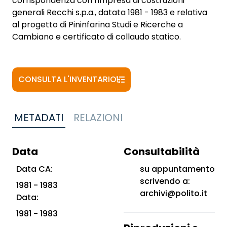
corrispondenza con l'impresa di costruzioni
generali Recchi s.p.a., datata 1981 - 1983 e relativa
al progetto di Pininfarina Studi e Ricerche a
Cambiano e certificato di collaudo statico.
CONSULTA L'INVENTARIO
METADATI
RELAZIONI
Data
Consultabilità
Data CA:
su appuntamento
scrivendo a:
1981 - 1983
archivi@polito.it
Data:
1981 - 1983