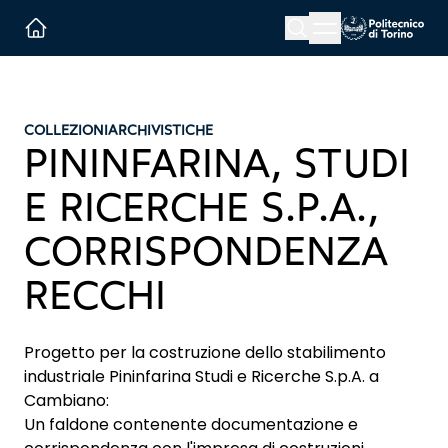
Menu button
Cerca
Homepage link
COLLEZIONI
ARCHIVISTICHE
PININFARINA, STUDI
E RICERCHE S.P.A.,
CORRISPONDENZA
RECCHI
Progetto per la costruzione dello stabilimento
industriale Pininfarina Studi e Ricerche S.p.A. a
Cambiano:
Un faldone contenente documentazione e