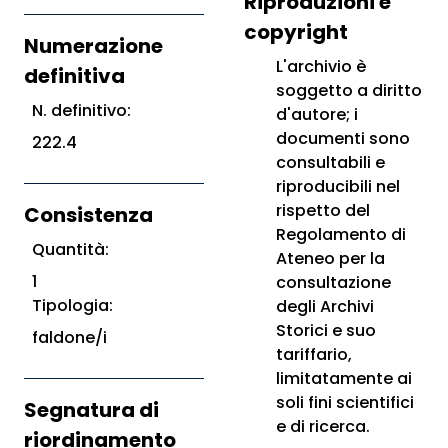
Riproduzioni e
copyright
Numerazione
L'archivio è
definitiva
soggetto a diritto
N. definitivo:
d'autore; i
documenti sono
222.4
consultabili e
riproducibili nel
rispetto del
Consistenza
Regolamento di
Quantità:
Ateneo per la
1
consultazione
Tipologia:
degli Archivi
Storici e suo
faldone/i
tariffario,
limitatamente ai
soli fini scientifici
Segnatura di
e di ricerca.
riordinamento