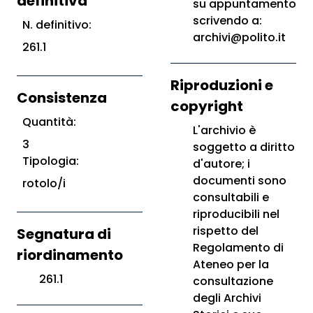
definitiva
su appuntamento
scrivendo a:
N. definitivo:
archivi@polito.it
261.1
Riproduzioni e
Consistenza
copyright
Quantità:
L'archivio è
3
soggetto a diritto
Tipologia:
d'autore; i
documenti sono
rotolo/i
consultabili e
riproducibili nel
rispetto del
Segnatura di
Regolamento di
riordinamento
Ateneo per la
261.1
consultazione
degli Archivi