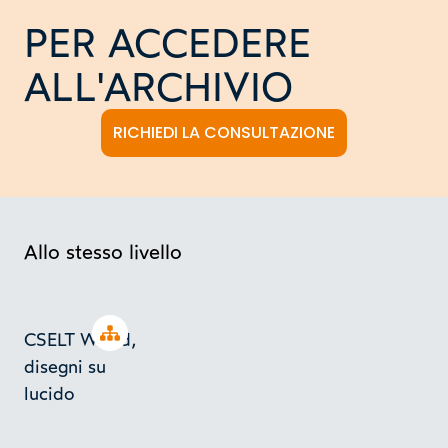
PER ACCEDERE
ALL'ARCHIVIO
RICHIEDI LA CONSULTAZIONE
Allo stesso livello
Open tree
CSELT World,
disegni su
lucido