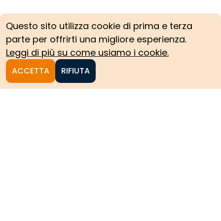
Questo sito utilizza cookie di prima e terza
parte per offrirti una migliore esperienza.
Leggi di più su come usiamo i cookie.
ACCETTA
RIFIUTA
Homepage
Le collezioni storiche del
Politecnico di Torino