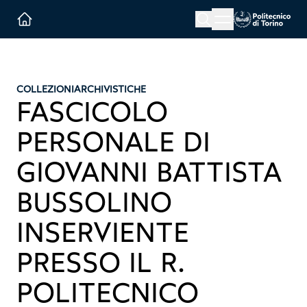
Menu button
Cerca
Homepage link
COLLEZIONI
ARCHIVISTICHE
FASCICOLO
PERSONALE DI
GIOVANNI BATTISTA
BUSSOLINO
INSERVIENTE
PRESSO IL R.
POLITECNICO