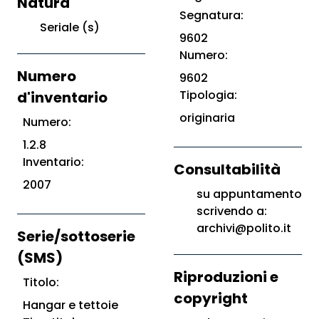
Natura
Segnatura:
Seriale (s)
9602
Numero:
Numero
9602
Tipologia:
d'inventario
originaria
Numero:
1.2.8
Inventario:
Consultabilità
2007
su appuntamento
scrivendo a:
archivi@polito.it
Serie/sottoserie
(SMS)
Riproduzioni e
Titolo:
copyright
Hangar e tettoie