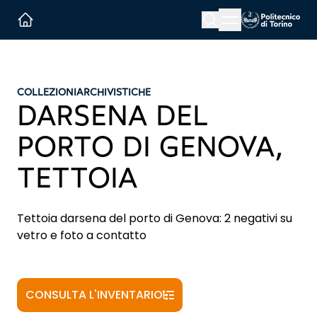
Menu button
Cerca
Homepage link
COLLEZIONI
ARCHIVISTICHE
DARSENA DEL
PORTO DI GENOVA,
TETTOIA
Tettoia darsena del porto di Genova: 2 negativi su
vetro e foto a contatto
CONSULTA L'INVENTARIO