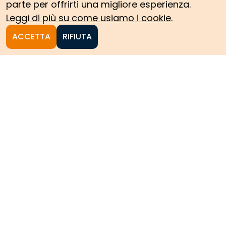
parte per offrirti una migliore esperienza.
Leggi di più su come usiamo i cookie.
ACCETTA
RIFIUTA
Homepage
Le collezioni storiche del
Politecnico di Torino