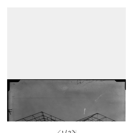
1
/
2