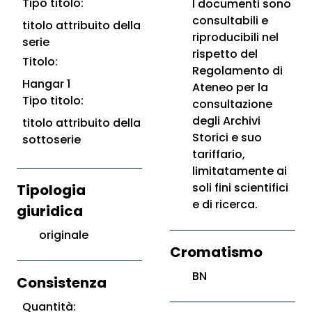
Tipo titolo:
I documenti sono
consultabili e
titolo attribuito della
riproducibili nel
serie
rispetto del
Titolo:
Regolamento di
Hangar 1
Ateneo per la
Tipo titolo:
consultazione
degli Archivi
titolo attribuito della
Storici e suo
sottoserie
tariffario,
limitatamente ai
soli fini scientifici
Tipologia
e di ricerca.
giuridica
originale
Cromatismo
BN
Consistenza
Quantità: