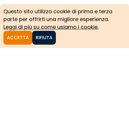
Questo sito utilizza cookie di prima e terza
parte per offrirti una migliore esperienza.
Leggi di più su come usiamo i cookie.
ACCETTA
RIFIUTA
Homepage
Le collezioni storiche del
Politecnico di Torino