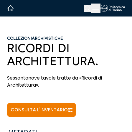
Menu button
Cerca
Homepage link
COLLEZIONI
ARCHIVISTICHE
RICORDI DI
ARCHITETTURA.
Sessantanove tavole tratte da «Ricordi di
Architettura».
CONSULTA L'INVENTARIO