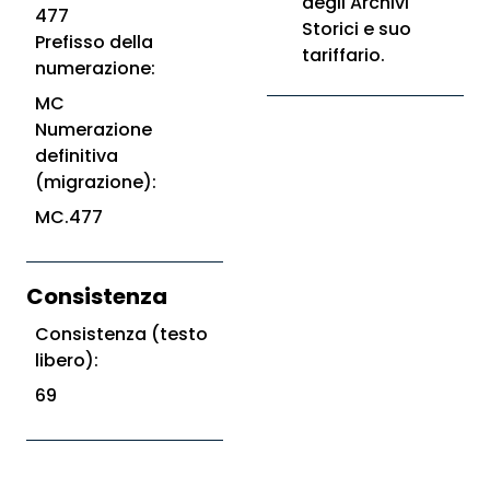
degli Archivi
477
Storici e suo
Prefisso della
tariffario.
numerazione:
MC
Numerazione
definitiva
(migrazione):
MC.477
Consistenza
Consistenza (testo
libero):
69