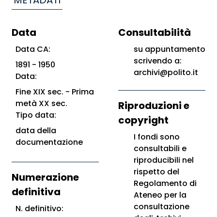
METADATI
Data
Consultabilità
Data CA:
su appuntamento
scrivendo a:
1891 - 1950
archivi@polito.it
Data:
Fine XIX sec. - Prima
metà XX sec.
Riproduzioni e
Tipo data:
copyright
data della
I fondi sono
documentazione
consultabili e
riproducibili nel
rispetto del
Numerazione
Regolamento di
definitiva
Ateneo per la
consultazione
N. definitivo: