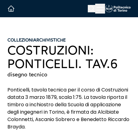
Menu button
Cerca
Homepage link
COLLEZIONI
ARCHIVISTICHE
COSTRUZIONI:
PONTICELLI. TAV.6
disegno tecnico
Ponticelli, tavola tecnica per il corso di Costruzioni
datata 3 marzo 1879, scala 1:75. La tavola riporta il
timbro a inchiostro della Scuola di applicazione
degli ingegneri in Torino, è firmata da Alcibiate
Colonnetti, Ascanio Sobrero e Benedetto Riccardo
Brayda.