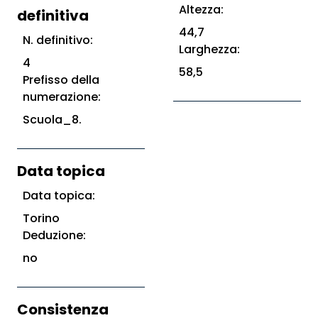
Altezza:
definitiva
44,7
N. definitivo:
Larghezza:
4
58,5
Prefisso della
numerazione:
Scuola_8.
Data topica
Data topica:
Torino
Deduzione:
no
Consistenza