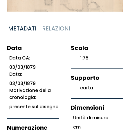
METADATI
RELAZIONI
Data
Scala
Data CA:
1:75
03/03/1879
Data:
Supporto
03/03/1879
carta
Motivazione della
cronologia:
presente sul disegno
Dimensioni
Unità di misura:
Numerazione
cm