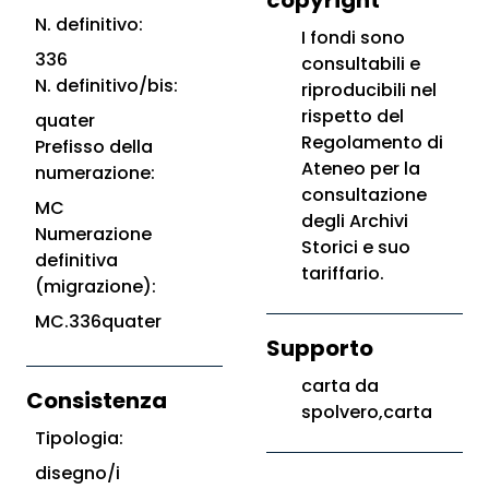
copyright
N. definitivo:
I fondi sono
336
consultabili e
N. definitivo/bis:
riproducibili nel
rispetto del
quater
Regolamento di
Prefisso della
Ateneo per la
numerazione:
consultazione
MC
degli Archivi
Numerazione
Storici e suo
definitiva
tariffario.
(migrazione):
MC.336quater
Supporto
carta da
Consistenza
spolvero,carta
Tipologia:
disegno/i