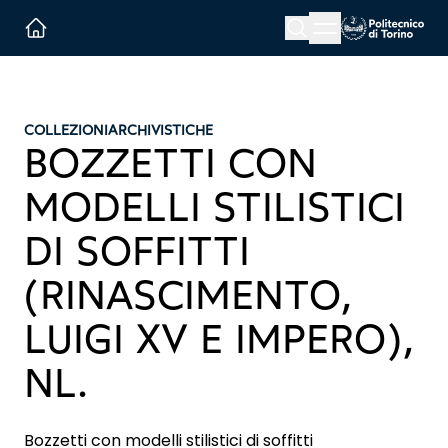
Menu button
Cerca
Homepage link
COLLEZIONI
ARCHIVISTICHE
BOZZETTI CON
MODELLI STILISTICI
DI SOFFITTI
(RINASCIMENTO,
LUIGI XV E IMPERO),
NL.
Bozzetti con modelli stilistici di soffitti