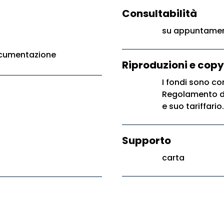
Consultabilità
su appuntament
ocumentazione
Riproduzioni e copy
I fondi sono con
Regolamento di 
e suo tariffario.
Supporto
carta