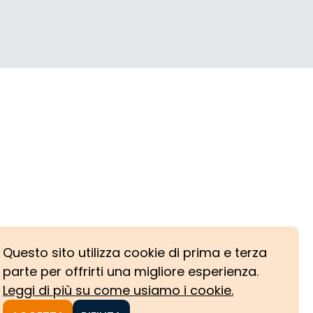
Questo sito utilizza cookie di prima e terza
parte per offrirti una migliore esperienza.
Leggi di più su come usiamo i cookie.