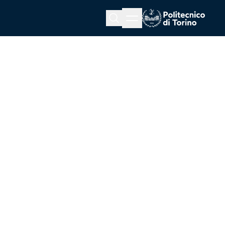
Menu button
Cerca
Homepage link