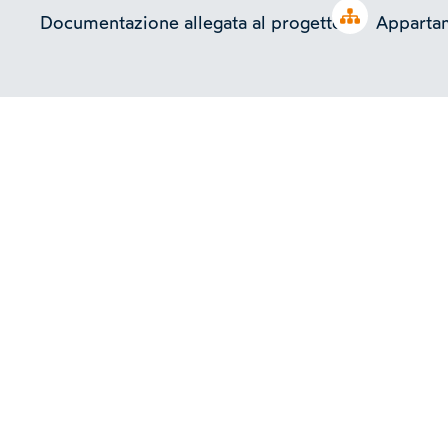
Open tree
Documentazione allegata al progetto
Appartam