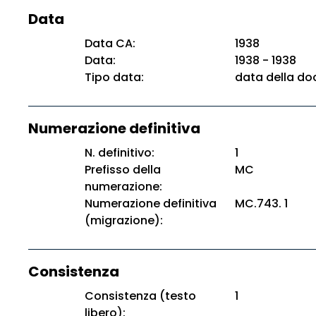
Data
Data CA:
1938
Data:
1938 - 1938
Tipo data:
data della d
Numerazione definitiva
N. definitivo:
1
Prefisso della
MC
numerazione:
Numerazione definitiva
MC.743. 1
(migrazione):
Consistenza
Consistenza (testo
1
libero):