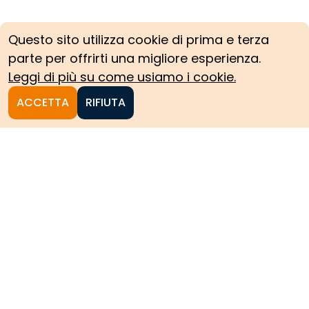
Questo sito utilizza cookie di prima e terza
parte per offrirti una migliore esperienza.
Leggi di più su come usiamo i cookie.
ACCETTA
RIFIUTA
Homepage
Le collezioni storiche del
Politecnico di Torino