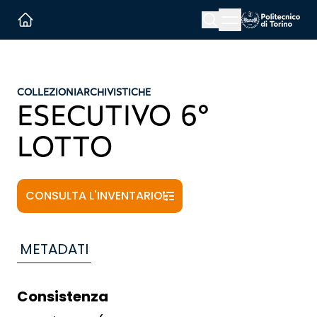
Menu button
Cerca
Homepage link
COLLEZIONI
ARCHIVISTICHE
ESECUTIVO 6°
LOTTO
CONSULTA L'INVENTARIO
METADATI
Consistenza