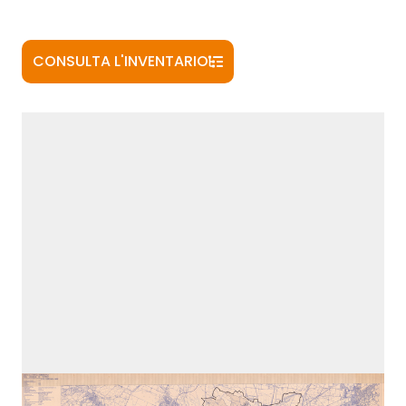
CONSULTA L'INVENTARIO