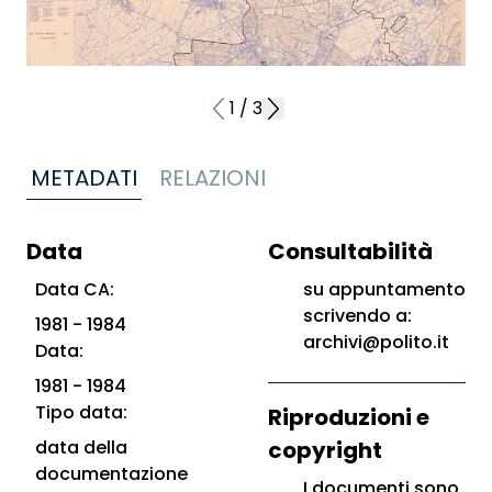
1
/
3
METADATI
RELAZIONI
Data
Consultabilità
Data CA:
su appuntamento
scrivendo a:
1981 - 1984
archivi@polito.it
Data:
1981 - 1984
Tipo data:
Riproduzioni e
data della
copyright
documentazione
I documenti sono