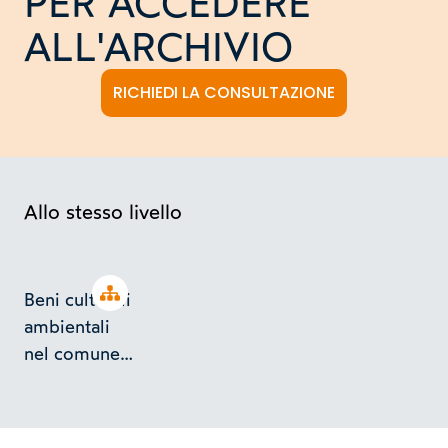
PER ACCEDERE
ALL'ARCHIVIO
RICHIEDI LA CONSULTAZIONE
Allo stesso livello
Open tree
Beni culturali
ambientali
nel comune
di Torino