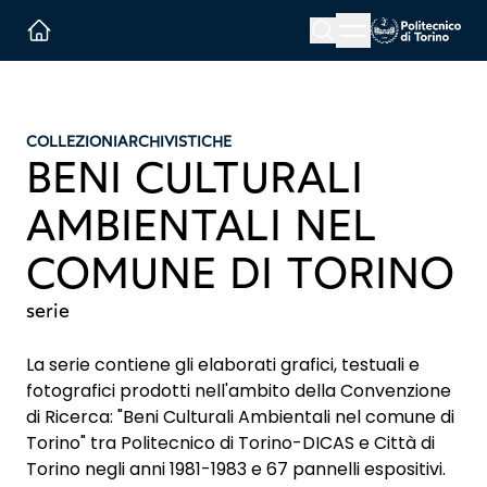
Menu button
Cerca
Homepage link
COLLEZIONI
ARCHIVISTICHE
BENI CULTURALI
AMBIENTALI NEL
COMUNE DI TORINO
serie
La serie contiene gli elaborati grafici, testuali e
fotografici prodotti nell'ambito della Convenzione
di Ricerca: "Beni Culturali Ambientali nel comune di
Torino" tra Politecnico di Torino-DICAS e Città di
Torino negli anni 1981-1983 e 67 pannelli espositivi.