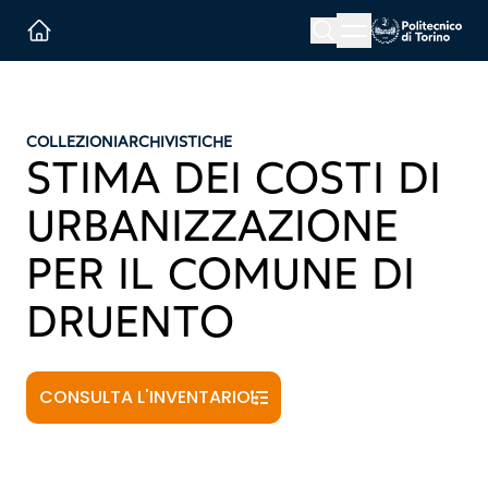
Menu button
Cerca
Homepage link
COLLEZIONI
ARCHIVISTICHE
STIMA DEI COSTI DI
URBANIZZAZIONE
PER IL COMUNE DI
DRUENTO
CONSULTA L'INVENTARIO