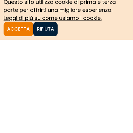
Questo sito utilizza cookie di prima e terza
parte per offrirti una migliore esperienza.
Leggi di più su come usiamo i cookie.
ACCETTA
RIFIUTA
Homepage
Le collezioni storiche del
Politecnico di Torino