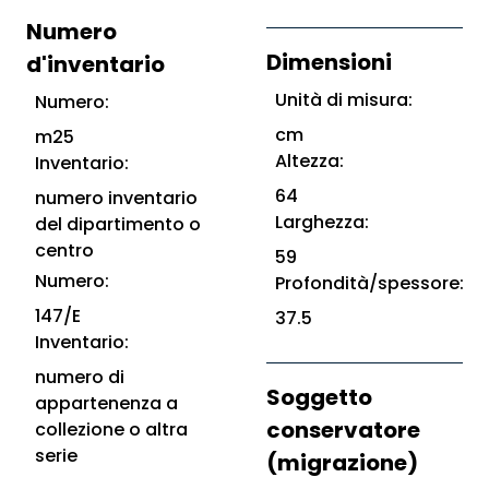
Numero
Dimensioni
d'inventario
Unità di misura:
Numero:
cm
m25
Altezza:
Inventario:
64
numero inventario
Larghezza:
del dipartimento o
centro
59
Numero:
Profondità/spessore:
147/E
37.5
Inventario:
numero di
Soggetto
appartenenza a
conservatore
collezione o altra
serie
(migrazione)