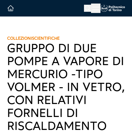
Menu button
Cerca
Homepage link
COLLEZIONI
SCIENTIFICHE
GRUPPO DI DUE
POMPE A VAPORE DI
MERCURIO -TIPO
VOLMER - IN VETRO,
CON RELATIVI
FORNELLI DI
RISCALDAMENTO