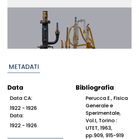
METADATI
Data
Bibliografia
Data CA:
Perucca E., Fisica
Generale e
1922 - 1926
Sperimentale,
Data:
Vol.I, Torino :
1922 - 1926
UTET, 1963,
pp.909, 915-919