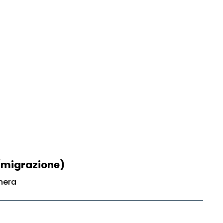
(migrazione)
nera