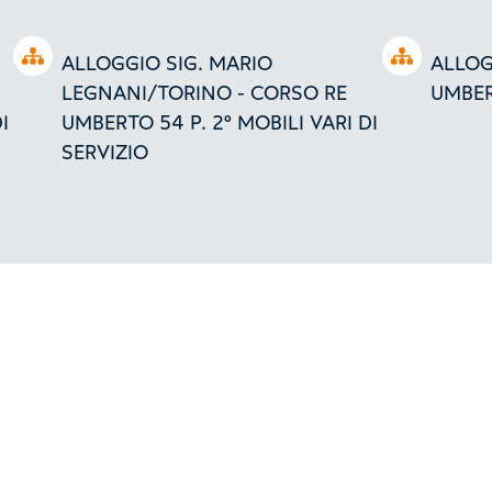
Open tree
Open tree
ALLOGGIO SIG. MARIO
ALLOG
LEGNANI/TORINO - CORSO RE
UMBER
I
UMBERTO 54 P. 2° MOBILI VARI DI
SERVIZIO