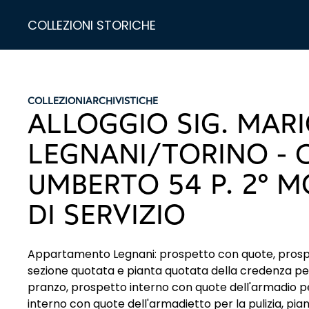
COLLEZIONI STORICHE
COLLEZIONI
ARCHIVISTICHE
ALLOGGIO SIG. MAR
LEGNANI/TORINO - 
UMBERTO 54 P. 2° MO
DI SERVIZIO
Appartamento Legnani: prospetto con quote, prosp
sezione quotata e pianta quotata della credenza per i
pranzo, prospetto interno con quote dell'armadio per
interno con quote dell'armadietto per la pulizia, pia