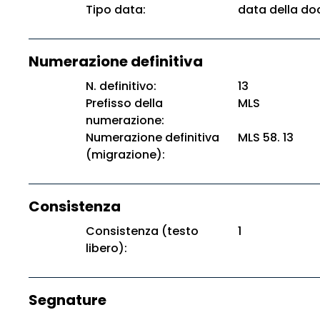
Tipo data:
data della d
Numerazione definitiva
N. definitivo:
13
Prefisso della
MLS
numerazione:
Numerazione definitiva
MLS 58. 13
(migrazione):
Consistenza
Consistenza (testo
1
libero):
Segnature