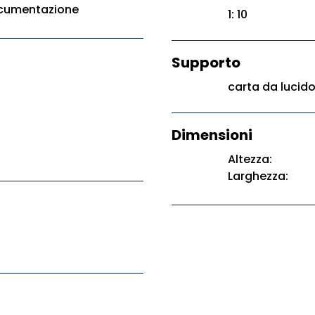
ocumentazione
1: 10
Supporto
carta da lucid
Dimensioni
Altezza:
Larghezza: