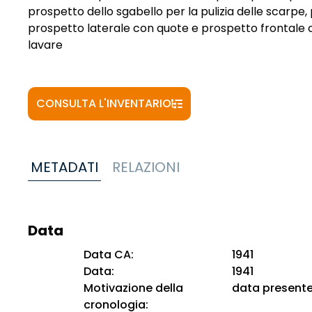
prospetto dello sgabello per la pulizia delle scarpe,
prospetto laterale con quote e prospetto frontale 
lavare
CONSULTA L'INVENTARIO
METADATI
RELAZIONI
Data
Data CA:
1941
Data:
1941
Motivazione della
data present
cronologia: