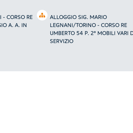
Open tree
 - CORSO RE
ALLOGGIO SIG. MARIO
O A. A. IN
LEGNANI/TORINO - CORSO RE
UMBERTO 54 P. 2° MOBILI VARI D
SERVIZIO