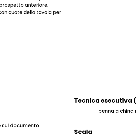
 prospetto anteriore,
con quote della tavola per
Tecnica esecutiva 
penna a china 
e sul documento
Scala