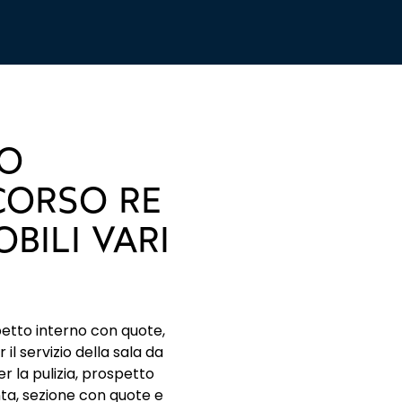
IO
CORSO RE
BILI VARI
etto interno con quote,
l servizio della sala da
 la pulizia, prospetto
nta, sezione con quote e