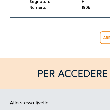
Segnatura:
H
Numero:
1905
AR
PER ACCEDERE 
Allo stesso livello