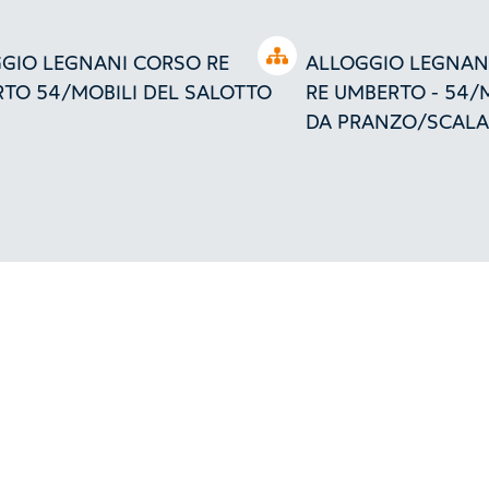
Open tree
GIO LEGNANI CORSO RE
ALLOGGIO LEGNAN
TO 54/MOBILI DEL SALOTTO
RE UMBERTO - 54/
DA PRANZO/SCALA 