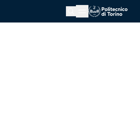
Menu button
Cerca
Homepage link