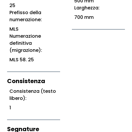
500 mm
25
Larghezza:
Prefisso della
700 mm
numerazione:
MLS
Numerazione
definitiva
(migrazione):
MLS 58. 25
Consistenza
Consistenza (testo
libero):
1
Segnature