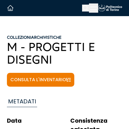
Menu button
Cerca
Homepage link
COLLEZIONI
ARCHIVISTICHE
M - PROGETTI E
DISEGNI
CONSULTA L'INVENTARIO
METADATI
Data
Consistenza