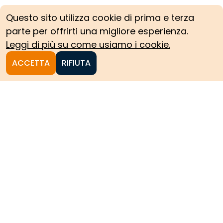
Questo sito utilizza cookie di prima e terza
parte per offrirti una migliore esperienza.
Leggi di più su come usiamo i cookie.
ACCETTA
RIFIUTA
Homepage
Le collezioni storiche del
Politecnico di Torino