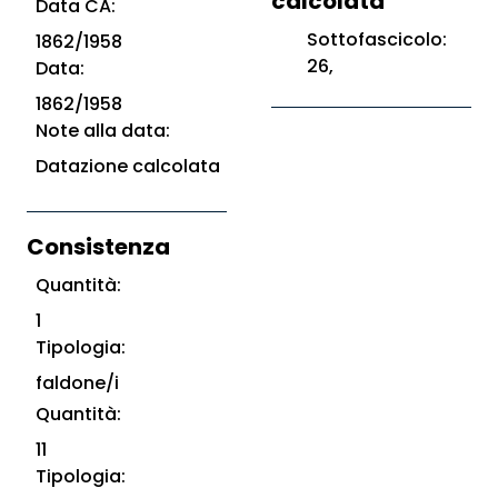
calcolata
Data CA:
Sottofascicolo:
1862/1958
26,
Data:
1862/1958
Note alla data:
Datazione calcolata
Consistenza
Quantità:
1
Tipologia:
faldone/i
Quantità:
11
Tipologia: