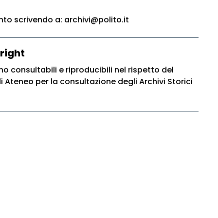
o scrivendo a: archivi@polito.it
right
o consultabili e riproducibili nel rispetto del
Ateneo per la consultazione degli Archivi Storici