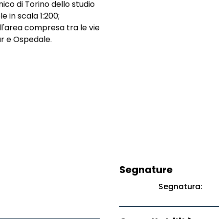
ico di Torino dello studio
e in scala 1:200;
all'area compresa tra le vie
r e Ospedale.
Segnature
Segnatura: