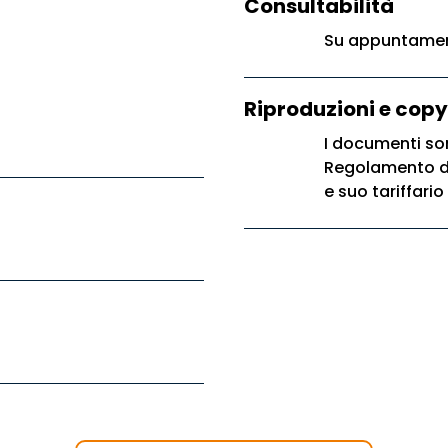
Consultabilità
Su appuntament
Riproduzioni e copy
I documenti son
Regolamento di 
e suo tariffario