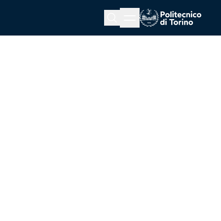
Menu button
Cerca
Homepage link