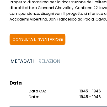
Progetto di massima per la ricostruzione del Politecn
di architettura Giovanni Chevalley. Contiene 22 tavol
corrispondenza; disegni vari. Il progetto si riferisce 
Accademi Albertina, San Francesco da Paola, Cavou
CONSULTA L'INVENTARIO
METADATI
RELAZIONI
Data
Data CA:
1945 - 1946
Data:
1945 - 1946