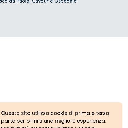
sco da Paola, Cavour e Ospedale
Questo sito utilizza cookie di prima e terza
parte per offrirti una migliore esperienza.