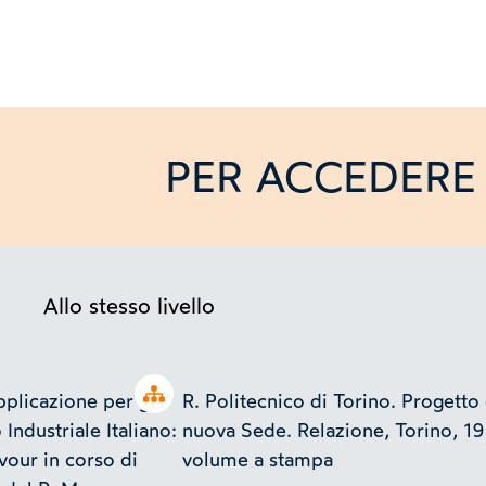
PER ACCEDERE 
Allo stesso livello
Open tree
pplicazione per gli
R. Politecnico di Torino. Progetto 
Industriale Italiano:
nuova Sede. Relazione, Torino, 1
vour in corso di
volume a stampa