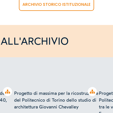
ARCHIVIO STORICO ISTITUZIONALE
ALL'ARCHIVIO
Open tree
Open tree
della
Progetto di massima per la ricostruzione
Proget
940,
del Politecnico di Torino dello studio di
Polite
architettura Giovanni Chevalley
tra le 