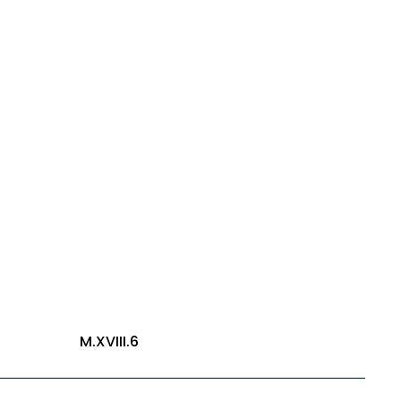
M.XVIII.6