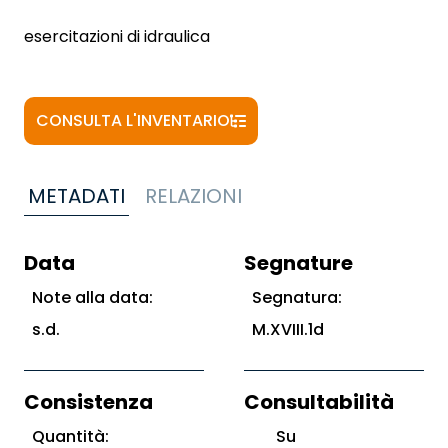
esercitazioni di idraulica
CONSULTA L'INVENTARIO
METADATI
RELAZIONI
Data
Segnature
Note alla data:
Segnatura:
s.d.
M.XVIII.1d
Consistenza
Consultabilità
Quantità:
Su