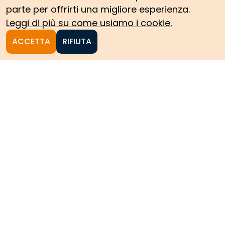
parte per offrirti una migliore esperienza.
Leggi di più su come usiamo i cookie.
ACCETTA
RIFIUTA
Homepage
Le collezioni storiche del
Politecnico di Torino