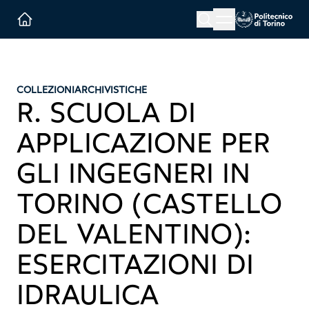
Menu button
Cerca
Homepage link
COLLEZIONI
ARCHIVISTICHE
R. SCUOLA DI
APPLICAZIONE PER
GLI INGEGNERI IN
TORINO (CASTELLO
DEL VALENTINO):
ESERCITAZIONI DI
IDRAULICA