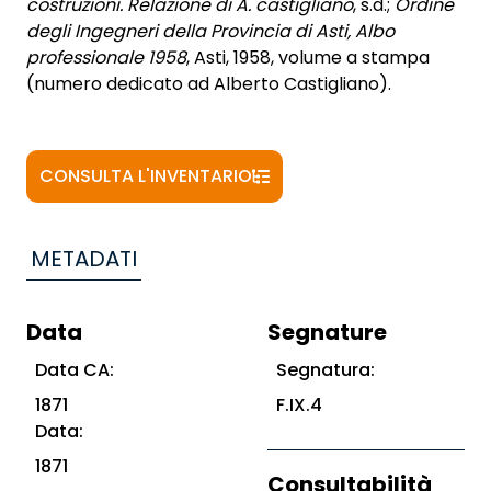
costruzioni. Relazione di A. castigliano
, s.d.;
Ordine
degli Ingegneri della Provincia di Asti, Albo
professionale 1958
, Asti, 1958, volume a stampa
(numero dedicato ad Alberto Castigliano).
CONSULTA L'INVENTARIO
METADATI
Data
Segnature
Data CA:
Segnatura:
1871
F.IX.4
Data:
1871
Consultabilità