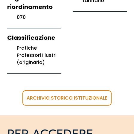
tariffario
riordinamento
070
Classificazione
Pratiche
Professori Illustri
(originaria)
ARCHIVIO STORICO ISTITUZIONALE
PER ACCEDERE