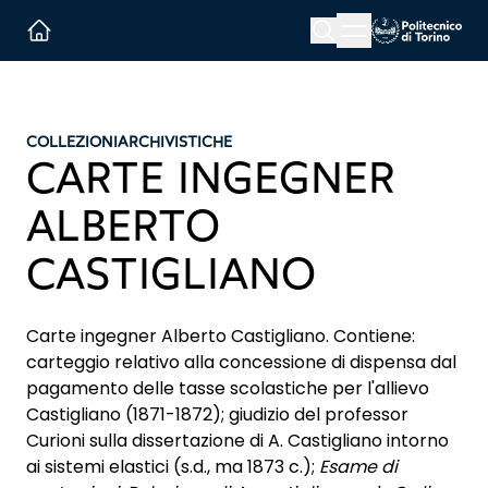
Menu button
Cerca
Homepage link
COLLEZIONI
ARCHIVISTICHE
CARTE INGEGNER
ALBERTO
CASTIGLIANO
Carte ingegner Alberto Castigliano. Contiene:
carteggio relativo alla concessione di dispensa dal
pagamento delle tasse scolastiche per l'allievo
Castigliano (1871-1872); giudizio del professor
Curioni sulla dissertazione di A. Castigliano intorno
ai sistemi elastici (s.d., ma 1873 c.);
Esame di