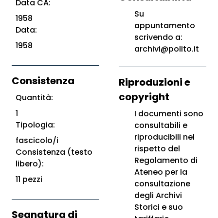
Data CA:
Su
1958
appuntamento
Data:
scrivendo a:
1958
archivi@polito.it
Consistenza
Riproduzioni e
copyright
Quantità:
1
I documenti sono
Tipologia:
consultabili e
riproducibili nel
fascicolo/i
rispetto del
Consistenza (testo
Regolamento di
libero):
Ateneo per la
11 pezzi
consultazione
degli Archivi
Storici e suo
Segnatura di