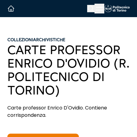
Menu button
Cerca
Homepage link
COLLEZIONI
ARCHIVISTICHE
CARTE PROFESSOR
ENRICO D'OVIDIO (R.
POLITECNICO DI
TORINO)
Carte professor Enrico D'Ovidio. Contiene
corrispondenza.