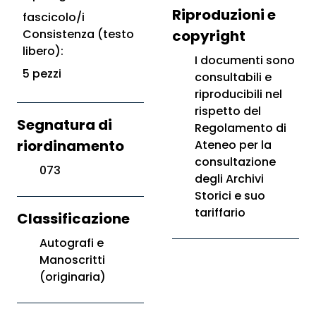
Riproduzioni e
fascicolo/i
Consistenza (testo
copyright
libero):
I documenti sono
5 pezzi
consultabili e
riproducibili nel
rispetto del
Segnatura di
Regolamento di
riordinamento
Ateneo per la
consultazione
073
degli Archivi
Storici e suo
tariffario
Classificazione
Autografi e
Manoscritti
(originaria)