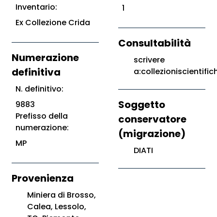
Inventario:
1
Ex Collezione Crida
Consultabilità
Numerazione
scrivere
definitiva
a:collezioniscientific
N. definitivo:
Soggetto
9883
Prefisso della
conservatore
numerazione:
(migrazione)
MP
DIATI
Provenienza
Miniera di Brosso,
Calea, Lessolo,