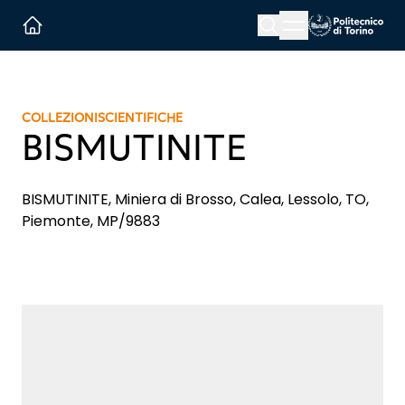
Menu button
Cerca
Homepage link
COLLEZIONI
SCIENTIFICHE
BISMUTINITE
BISMUTINITE, Miniera di Brosso, Calea, Lessolo, TO,
Piemonte, MP/9883