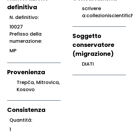
definitiva
scrivere
a:collezioniscientific
N. definitivo:
10027
Prefisso della
Soggetto
numerazione:
conservatore
MP
(migrazione)
DIATI
Provenienza
Trepča, Mitrovica,
Kosovo
Consistenza
Quantità:
1