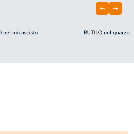
INDIETRO
AVANTI
 nel micascisto
RUTILO nel quarzo