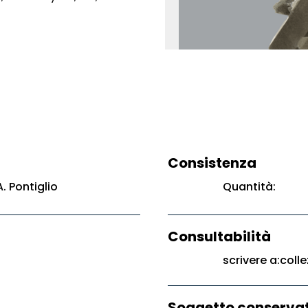
Consistenza
. Pontiglio
Quantità:
Consultabilità
scrivere a:colle
Soggetto conservat