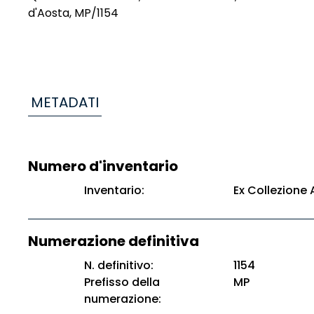
d'Aosta, MP/1154
METADATI
Numero d'inventario
Inventario:
Ex Collezione A
Numerazione definitiva
N. definitivo:
1154
Prefisso della
MP
numerazione: