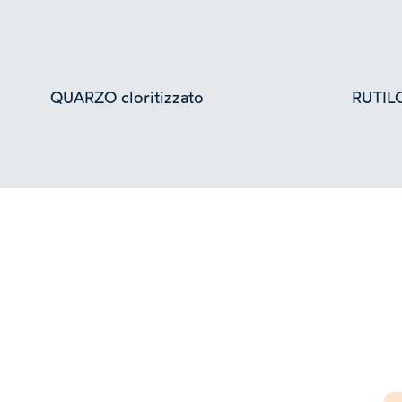
QUARZO cloritizzato
RUTILO