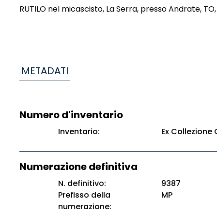
RUTILO nel micascisto, La Serra, presso Andrate, T
METADATI
Numero d'inventario
Inventario:
Ex Collezione 
Numerazione definitiva
N. definitivo:
9387
Prefisso della
MP
numerazione: