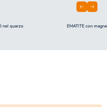
INDIETRO
AVANTI
 nel quarzo
EMATITE con magnet