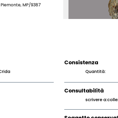
O, Piemonte, MP/9387
Consistenza
Crida
Quantità:
Consultabilità
scrivere a:colle
Soggetto conservat