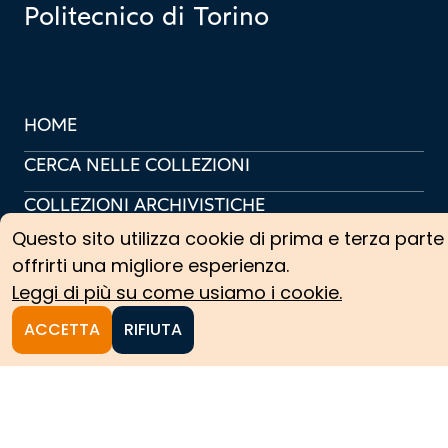
Politecnico di Torino
HOME
CERCA NELLE COLLEZIONI
COLLEZIONI ARCHIVISTICHE
Questo sito utilizza cookie di prima e terza parte
COLLEZIONI SCIENTIFICHE
offrirti una migliore esperienza.
PERCORSI TEMATICI
Leggi di più su come usiamo i cookie.
PROTAGONISTI
ACCETTA
RIFIUTA
NEWS
CREDITS
COOKIE POLICY