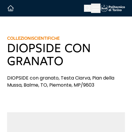
Menu button
Cerca
Homepage link
COLLEZIONI
SCIENTIFICHE
DIOPSIDE CON
GRANATO
DIOPSIDE con granato, Testa Ciarva, Pian della
Mussa, Balme, TO, Piemonte, MP/9603