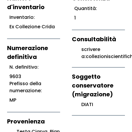
d'inventario
Quantità:
Inventario:
1
Ex Collezione Crida
Consultabilità
Numerazione
scrivere
definitiva
a:collezioniscientific
N. definitivo:
Soggetto
9603
Prefisso della
conservatore
numerazione:
(migrazione)
MP
DIATI
Provenienza
Testa Ciarva, Pian