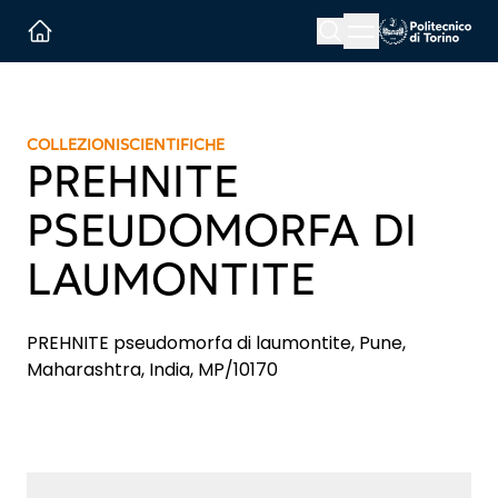
Menu button
Cerca
Homepage link
COLLEZIONI
SCIENTIFICHE
PREHNITE
PSEUDOMORFA DI
LAUMONTITE
PREHNITE pseudomorfa di laumontite, Pune,
Maharashtra, India, MP/10170