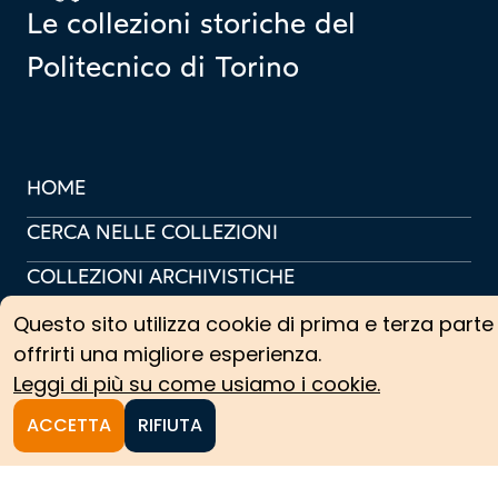
Le collezioni storiche del
Politecnico di Torino
HOME
CERCA NELLE COLLEZIONI
COLLEZIONI ARCHIVISTICHE
COLLEZIONI SCIENTIFICHE
Questo sito utilizza cookie di prima e terza parte
offrirti una migliore esperienza.
PERCORSI TEMATICI
Leggi di più su come usiamo i cookie.
PROTAGONISTI
ACCETTA
RIFIUTA
NEWS