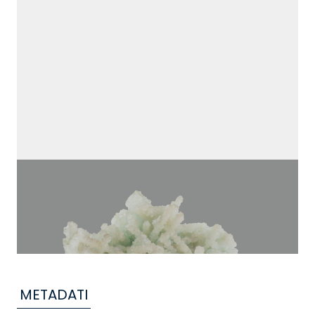
METADATI