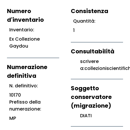
Numero
Consistenza
d'inventario
Quantità:
Inventario:
1
Ex Collezione
Gaydou
Consultabilità
scrivere
Numerazione
a:collezioniscientific
definitiva
N. definitivo:
Soggetto
10170
conservatore
Prefisso della
(migrazione)
numerazione:
DIATI
MP