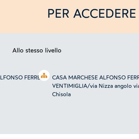
PER ACCEDERE 
Allo stesso livello
Open tree
LFONSO FERRERO
CASA MARCHESE ALFONSO FER
VENTIMIGLIA/via Nizza angolo vi
Chisola