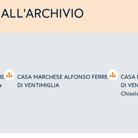
ALL'ARCHIVIO
Open tree
Open tree
RERO
CASA MARCHESE ALFONSO FERRERO
CASA 
a
DI VENTIMIGLIA
DI VEN
Chisol