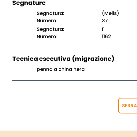
Segnature
Segnatura:
(Melis)
Numero:
37
Segnatura:
F
Numero:
1162
Tecnica esecutiva (migrazione)
penna a china nera
SERR