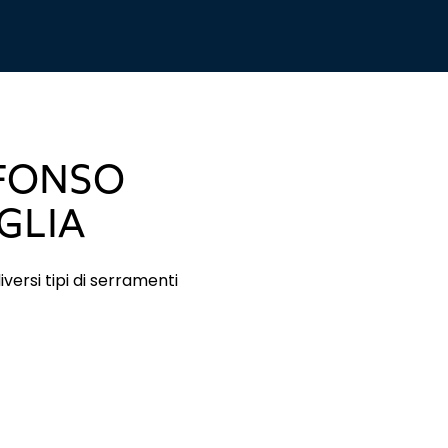
FONSO
GLIA
versi tipi di serramenti