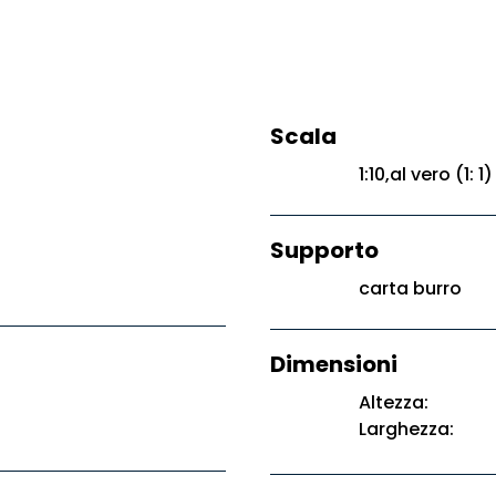
Scala
1:10,al vero (1: 1)
Supporto
carta burro
Dimensioni
Altezza:
Larghezza: