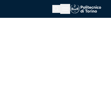
Menu button
Cerca
Homepage link