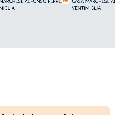
MARCHESE ALFONSO FERRERO
CASA MARCHESE A
MIGLIA
VENTIMIGLIA