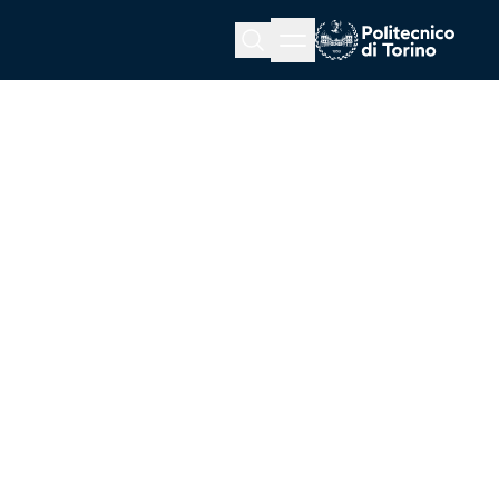
Menu button
Cerca
Homepage link