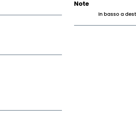
Note
In basso a destr