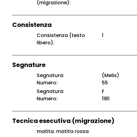
(migrazione):
Consistenza
Consistenza (testo
1
libero):
Segnature
Segnatura:
(Melis)
Numero:
55
Segnatura:
F
Numero:
1181
Tecnica esecutiva (migrazione)
matita. matita rossa