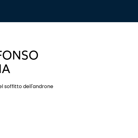
FONSO
IA
l soffitto dell'androne