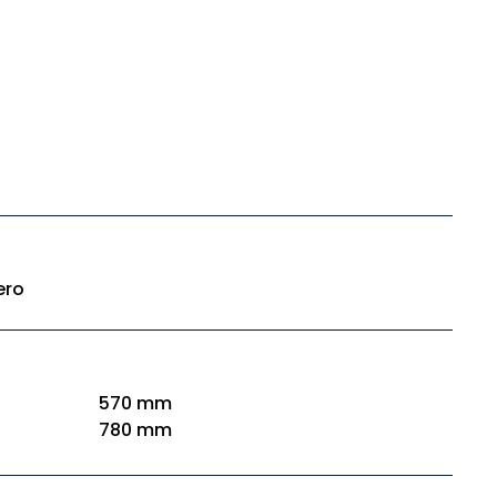
ero
570 mm
780 mm