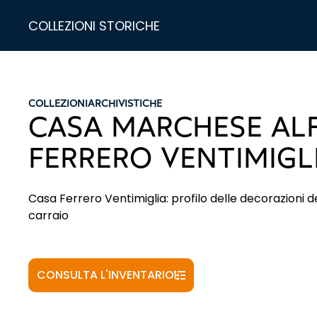
COLLEZIONI STORICHE
COLLEZIONI
ARCHIVISTICHE
CASA MARCHESE AL
FERRERO VENTIMIGL
Casa Ferrero Ventimiglia: profilo delle decorazioni de
carraio
CONSULTA L'INVENTARIO