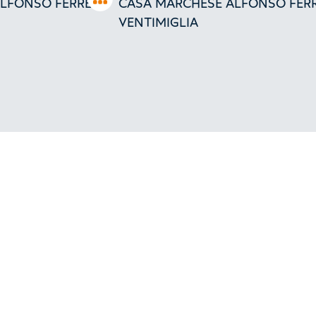
LFONSO FERRERO
CASA MARCHESE ALFONSO FER
VENTIMIGLIA