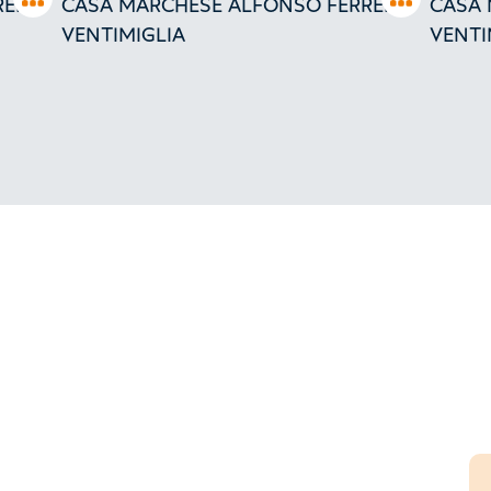
RERO
CASA MARCHESE ALFONSO FERRERO
CASA 
VENTIMIGLIA
VENTI