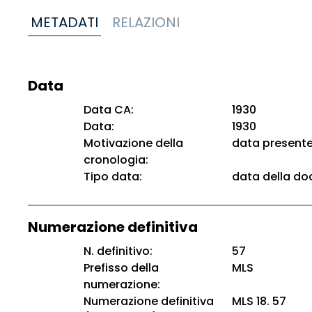
METADATI
RELAZIONI
Data
Data CA:
1930
Data:
1930
Motivazione della
data present
cronologia:
Tipo data:
data della d
Numerazione definitiva
N. definitivo:
57
Prefisso della
MLS
numerazione:
Numerazione definitiva
MLS 18. 57