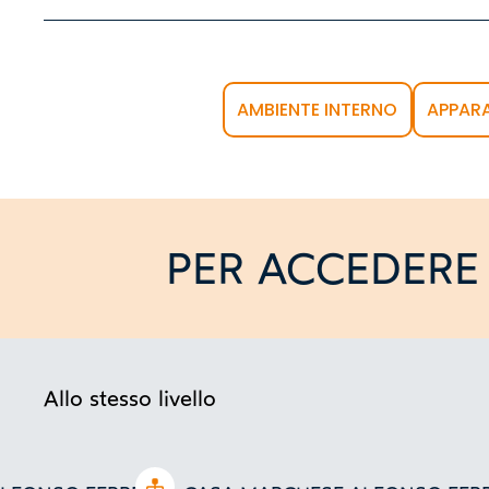
AMBIENTE INTERNO
APPAR
PER ACCEDERE 
Allo stesso livello
Open tree