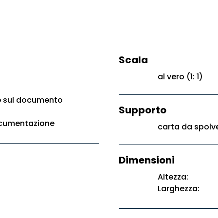
Scala
al vero (1: 1)
e sul documento
Supporto
ocumentazione
carta da spolv
Dimensioni
Altezza:
Larghezza: