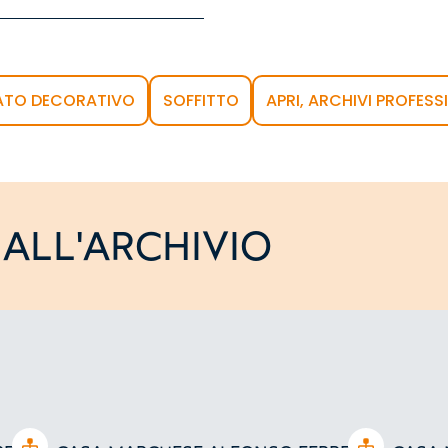
ATO DECORATIVO
SOFFITTO
APRI, ARCHIVI PROFESSI
ALL'ARCHIVIO
Open tree
Open tree