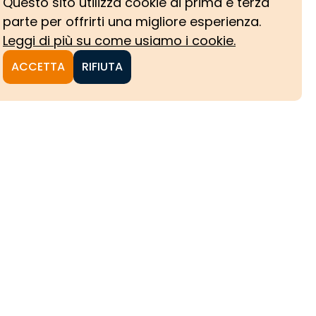
Questo sito utilizza cookie di prima e terza
parte per offrirti una migliore esperienza.
Leggi di più su come usiamo i cookie.
ACCETTA
RIFIUTA
NI
CHE
HE