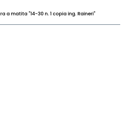
a a matita "14-30 n. 1 copia ing. Raineri"