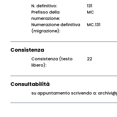
N. definitivo:
131
Prefisso della
MC
numerazione:
Numerazione definitiva
MC.131
(migrazione):
Consistenza
Consistenza (testo
22
libero):
Consultabilità
su appuntamento scrivendo a: archivi@p