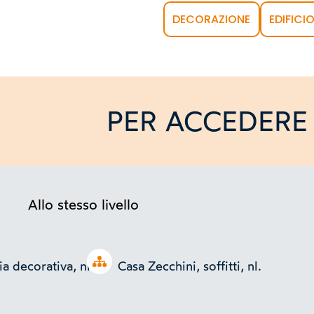
DECORAZIONE
EDIFICI
PER ACCEDERE 
Allo stesso livello
Open tree
ia decorativa, nl.
Casa Zecchini, soffitti, nl.