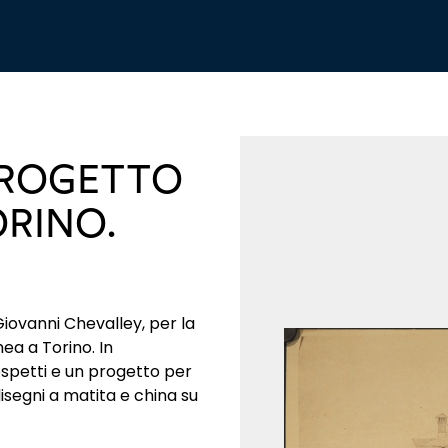
PROGETTO
ORINO.
Giovanni Chevalley, per la
ea a Torino. In
rospetti e un progetto per
 disegni a matita e china su