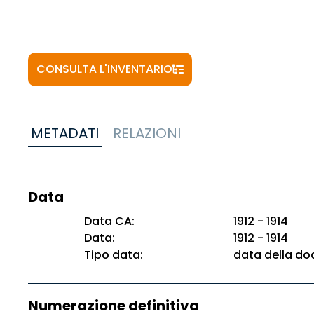
CONSULTA L'INVENTARIO
METADATI
RELAZIONI
Data
Data CA:
1912 - 1914
Data:
1912 - 1914
Tipo data:
data della d
Numerazione definitiva