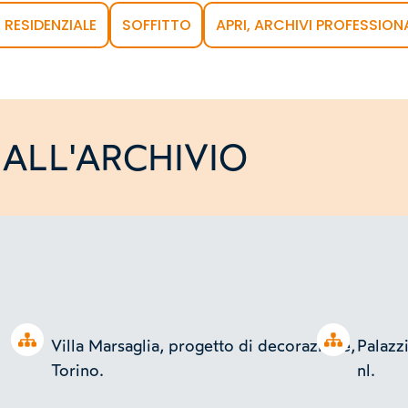
O RESIDENZIALE
SOFFITTO
APRI, ARCHIVI PROFESSIONA
ALL'ARCHIVIO
Open tree
Open tree
Villa Marsaglia, progetto di decorazione,
Palazzi
Torino.
nl.