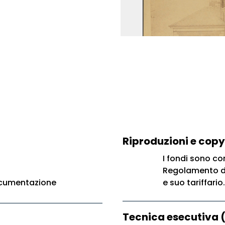
Riproduzioni e copy
I fondi sono con
Regolamento di 
ocumentazione
e suo tariffario.
Tecnica esecutiva 