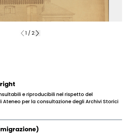
1
/
2
right
sultabili e riproducibili nel rispetto del
Ateneo per la consultazione degli Archivi Storici
(migrazione)