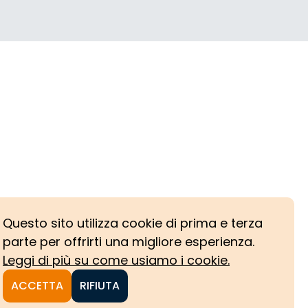
Questo sito utilizza cookie di prima e terza
parte per offrirti una migliore esperienza.
Leggi di più su come usiamo i cookie.
ACCETTA
RIFIUTA