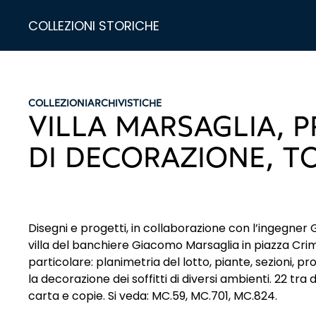
COLLEZIONI STORICHE
COLLEZIONI
ARCHIVISTICHE
VILLA MARSAGLIA, 
DI DECORAZIONE, T
Disegni e progetti, in collaborazione con l’ingegner 
villa del banchiere Giacomo Marsaglia in piazza Crim
particolare: planimetria del lotto, piante, sezioni, p
la decorazione dei soffitti di diversi ambienti. 22 tra
carta e copie. Si veda: MC.59, MC.701, MC.824.