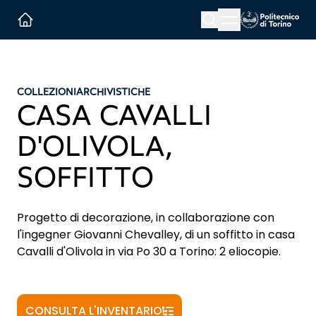
Menu button
Cerca
Homepage link
COLLEZIONI
ARCHIVISTICHE
CASA CAVALLI
D'OLIVOLA,
SOFFITTO
Progetto di decorazione, in collaborazione con
l'ingegner Giovanni Chevalley, di un soffitto in casa
Cavalli d'Olivola in via Po 30 a Torino: 2 eliocopie.
CONSULTA L'INVENTARIO