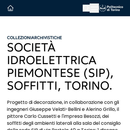
Menu button
Cerca
Homepage link
COLLEZIONI
ARCHIVISTICHE
SOCIETÀ
IDROELETTRICA
PIEMONTESE (SIP),
SOFFITTI, TORINO.
Progetto di decorazione, in collaborazione con gli
ingegneri Giuseppe Velati-Bellini e Alerino Grillo, il
pittore Carlo Cussetti e l'impresa Besozzi, dei
soffitti degli ambienti laterali alla sala del consiglio