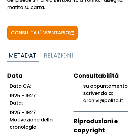
della sede SIP di via Bertola 40 a Torino: 1 disegno,
matita su carta.
CONSULTA L'INVENTARIO
METADATI
RELAZIONI
Data
Consultabilità
Data CA:
su appuntamento
scrivendo a:
1925 - 1927
archivi@polito.it
Data:
1925 - 1927
Motivazione della
Riproduzioni e
cronologia:
copyright