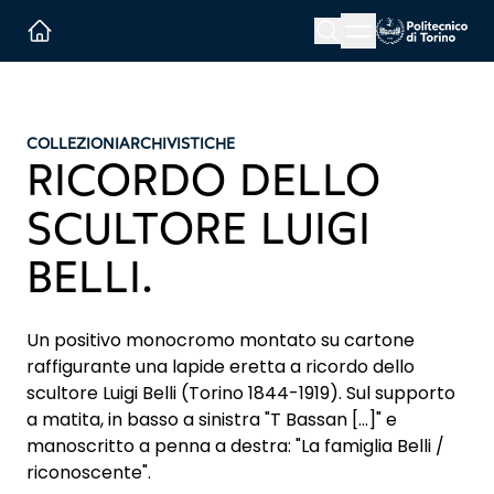
Menu button
Cerca
Homepage link
COLLEZIONI
ARCHIVISTICHE
RICORDO DELLO
SCULTORE LUIGI
BELLI.
Un positivo monocromo montato su cartone
raffigurante una lapide eretta a ricordo dello
scultore Luigi Belli (Torino 1844-1919). Sul supporto
a matita, in basso a sinistra "T Bassan [...]" e
manoscritto a penna a destra: "La famiglia Belli /
riconoscente".