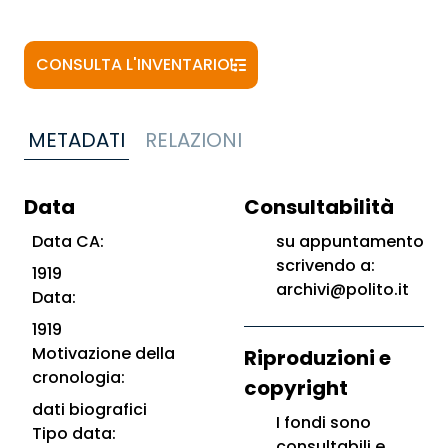
CONSULTA L'INVENTARIO
METADATI
RELAZIONI
Data
Consultabilità
Data CA:
su appuntamento
scrivendo a:
1919
archivi@polito.it
Data:
1919
Motivazione della
Riproduzioni e
cronologia:
copyright
dati biografici
I fondi sono
Tipo data:
consultabili e