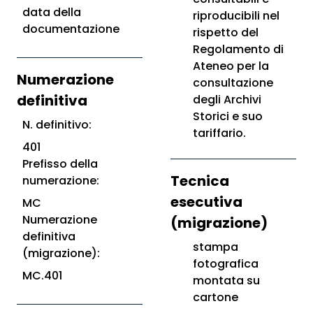
data della
riproducibili nel
documentazione
rispetto del
Regolamento di
Ateneo per la
Numerazione
consultazione
definitiva
degli Archivi
Storici e suo
N. definitivo:
tariffario.
401
Prefisso della
Tecnica
numerazione:
esecutiva
MC
Numerazione
(migrazione)
definitiva
stampa
(migrazione):
fotografica
MC.401
montata su
cartone