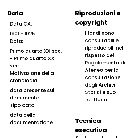
Data
Riproduzioni e
copyright
Data CA:
I fondi sono
1901 - 1925
consultabili e
Data:
riproducibili nel
Primo quarto XX sec.
rispetto del
- Primo quarto XX
Regolamento di
sec.
Ateneo per la
Motivazione della
consultazione
cronologia:
degli Archivi
data presente sul
Storici e suo
documento
tariffario.
Tipo data:
data della
Tecnica
documentazione
esecutiva