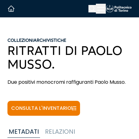
Menu button
Cerca
Homepage link
COLLEZIONI
ARCHIVISTICHE
RITRATTI DI PAOLO
MUSSO.
Due positivi monocromi raffiguranti Paolo Musso.
CONSULTA L'INVENTARIO
METADATI
RELAZIONI