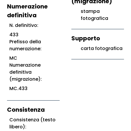
(migrazione)
Numerazione
stampa
definitiva
fotografica
N. definitivo:
433
Supporto
Prefisso della
carta fotografica
numerazione:
MC
Numerazione
definitiva
(migrazione):
MC.433
Consistenza
Consistenza (testo
libero):