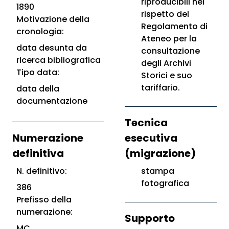
riproducibili nel
1890
rispetto del
Motivazione della
Regolamento di
cronologia:
Ateneo per la
data desunta da
consultazione
ricerca bibliografica
degli Archivi
Tipo data:
Storici e suo
tariffario.
data della
documentazione
Tecnica
Numerazione
esecutiva
definitiva
(migrazione)
N. definitivo:
stampa
fotografica
386
Prefisso della
numerazione:
Supporto
MC