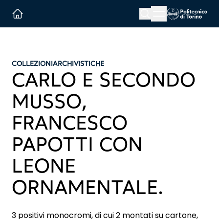
Menu button
Cerca
Homepage link
COLLEZIONI
ARCHIVISTICHE
CARLO E SECONDO
MUSSO,
FRANCESCO
PAPOTTI CON
LEONE
ORNAMENTALE.
3 positivi monocromi, di cui 2 montati su cartone,