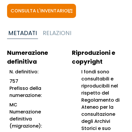
CONSULTA L'INVENTARIO
METADATI
RELAZIONI
Numerazione
Riproduzioni e
definitiva
copyright
N. definitivo:
I fondi sono
consultabili e
757
riproducibili nel
Prefisso della
rispetto del
numerazione:
Regolamento di
MC
Ateneo per la
Numerazione
consultazione
definitiva
degli Archivi
(migrazione):
Storici e suo