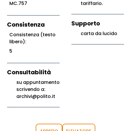
MC.757
tariffario.
Supporto
Consistenza
carta da lucido
Consistenza (testo
libero):
5
Consultabilità
su appuntamento
scrivendo a:
archivi@polito.it