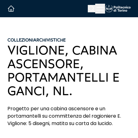
Menu button
Cerca
Homepage link
COLLEZIONI
ARCHIVISTICHE
VIGLIONE, CABINA
ASCENSORE,
PORTAMANTELLI E
GANCI, NL.
Progetto per una cabina ascensore e un
portamantelli su committenza del ragioniere E.
Viglione: 5 disegni, matita su carta da lucido.