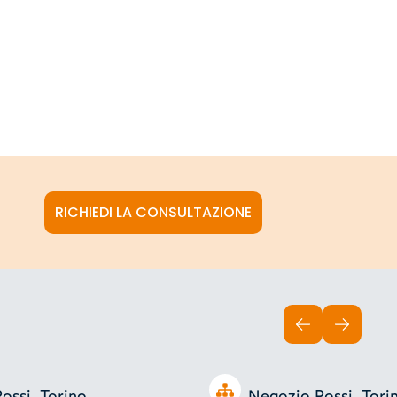
RICHIEDI LA CONSULTAZIONE
INDIETRO
AVANTI
Open tree
ossi, Torino.
Negozio Rossi, Tori