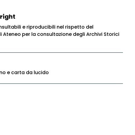
right
sultabili e riproducibili nel rispetto del
Ateneo per la consultazione degli Archivi Storici
no e carta da lucido