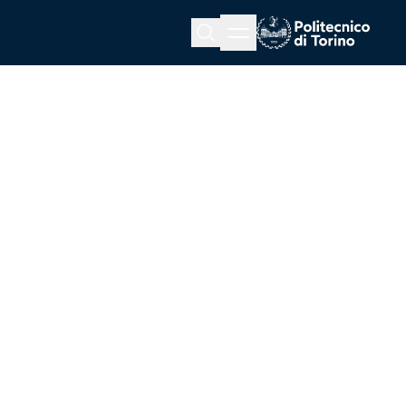
Menu button
Cerca
Homepage link