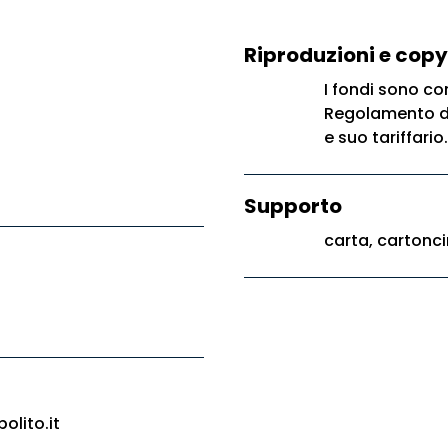
Riproduzioni e copy
I fondi sono con
Regolamento di 
e suo tariffario.
Supporto
carta, cartonci
olito.it