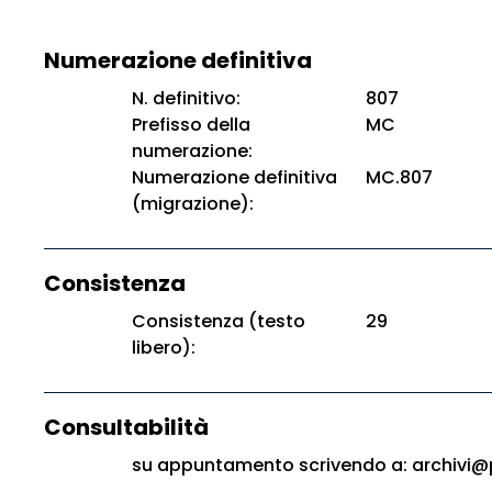
Numerazione definitiva
N. definitivo:
807
Prefisso della
MC
numerazione:
Numerazione definitiva
MC.807
(migrazione):
Consistenza
Consistenza (testo
29
libero):
Consultabilità
su appuntamento scrivendo a: archivi@p