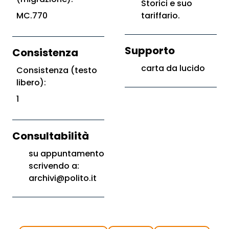
Storici e suo
MC.770
tariffario.
Supporto
Consistenza
carta da lucido
Consistenza (testo
libero):
1
Consultabilità
su appuntamento
scrivendo a:
archivi@polito.it