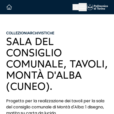
Menu button
Cerca
Homepage link
COLLEZIONI
ARCHIVISTICHE
SALA DEL
CONSIGLIO
COMUNALE, TAVOLI,
MONTÀ D'ALBA
(CUNEO).
Progetto per la realizzazione dei tavoli per la sala
del consiglio comunale di Montà d'Alba: 1 disegno,
matita su carta da lucido.