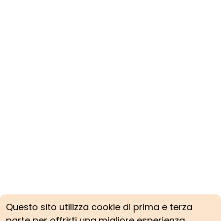
Questo sito utilizza cookie di prima e terza
parte per offrirti una migliore esperienza.