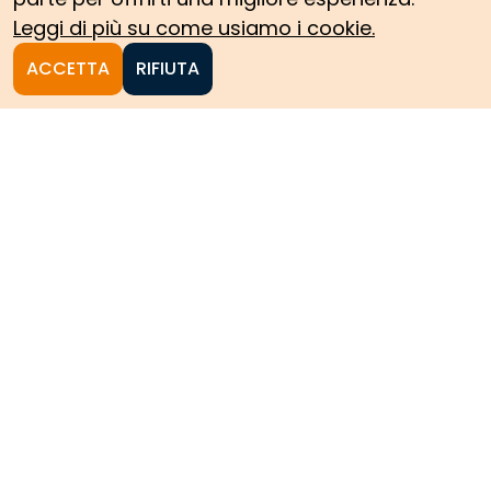
Leggi di più su come usiamo i cookie.
ACCETTA
RIFIUTA
Homepage
Le collezioni storiche del
Politecnico di Torino