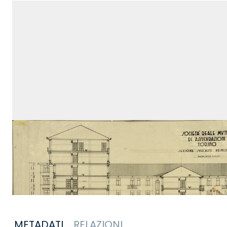
METADATI
RELAZIONI