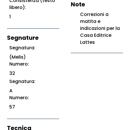
Consistenza (testo
Note
libero):
Correzioni a
1
matita e
indicazioni per la
Casa Editrice
Segnature
Lattes
Segnatura:
(Melis)
Numero:
32
Segnatura:
A
Numero:
57
Tecnica