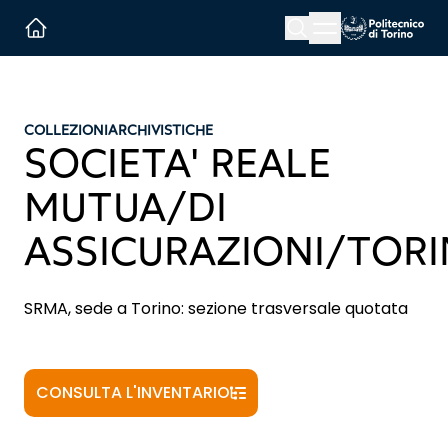
Menu button
Cerca
Homepage link
COLLEZIONI
ARCHIVISTICHE
SOCIETA' REALE
MUTUA/DI
ASSICURAZIONI/TOR
SRMA, sede a Torino: sezione trasversale quotata
CONSULTA L'INVENTARIO