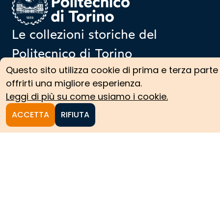
Le collezioni storiche del
Politecnico di Torino
Questo sito utilizza cookie di prima e terza parte
offrirti una migliore esperienza.
Leggi di più su come usiamo i cookie.
HOME
ACCETTA
RIFIUTA
CERCA NELLE COLLEZIONI
COLLEZIONI ARCHIVISTICHE
COLLEZIONI SCIENTIFICHE
PERCORSI TEMATICI
PROTAGONISTI