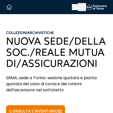
Menu button
Cerca
Homepage link
COLLEZIONI
ARCHIVISTICHE
NUOVA SEDE/DELLA
SOC./REALE MUTUA
DI/ASSICURAZIONI
SRMA, sede a Torino: sezione quotata e pianta
quotata del vano di corsa e dei rotismi
dell'ascensore nel sottotetto
CONSULTA L'INVENTARIO