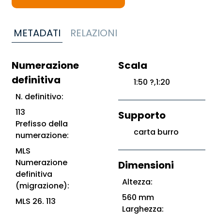
METADATI
RELAZIONI
Numerazione
Scala
definitiva
1:50 ?,1:20
N. definitivo:
113
Supporto
Prefisso della
carta burro
numerazione:
MLS
Numerazione
Dimensioni
definitiva
Altezza:
(migrazione):
560 mm
MLS 26. 113
Larghezza: