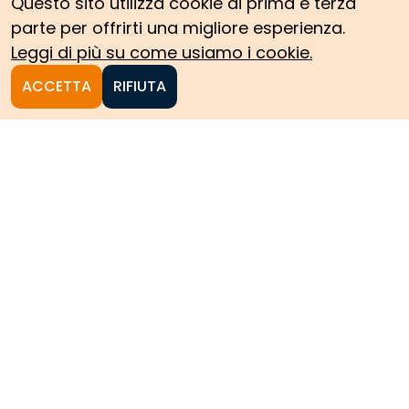
Questo sito utilizza cookie di prima e terza
parte per offrirti una migliore esperienza.
Leggi di più su come usiamo i cookie.
ACCETTA
RIFIUTA
Homepage
Le collezioni storiche del
Politecnico di Torino