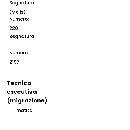
Segnatura:
(Melis)
Numero:
228
Segnatura:
I
Numero:
2197
Tecnica
esecutiva
(migrazione)
matita