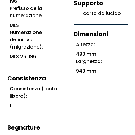
196
Supporto
Prefisso della
carta da lucido
numerazione:
MLS
Numerazione
Dimensioni
definitiva
Altezza:
(migrazione):
490 mm
MLS 26. 196
Larghezza:
940 mm
Consistenza
Consistenza (testo
libero):
1
Segnature