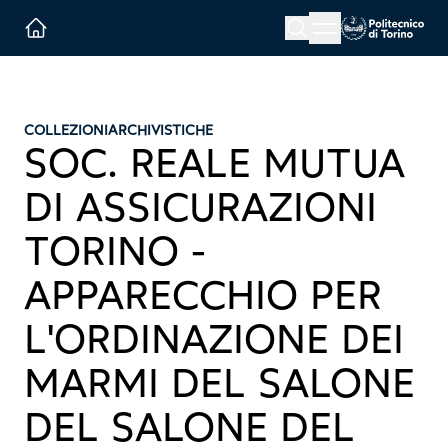
Menu button
Cerca
Homepage link
COLLEZIONI
ARCHIVISTICHE
SOC. REALE MUTUA
DI ASSICURAZIONI
TORINO -
APPARECCHIO PER
L'ORDINAZIONE DEI
MARMI DEL SALONE
DEL SALONE DEL