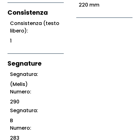
220 mm
Consistenza
Consistenza (testo
libero):
1
Segnature
Segnatura:
(Melis)
Numero:
290
Segnatura:
B
Numero:
283