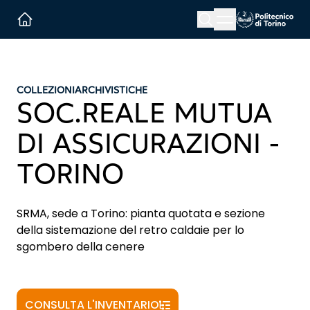
Menu button
Cerca
Homepage link
COLLEZIONI
ARCHIVISTICHE
SOC.REALE MUTUA
DI ASSICURAZIONI -
TORINO
SRMA, sede a Torino: pianta quotata e sezione
della sistemazione del retro caldaie per lo
sgombero della cenere
CONSULTA L'INVENTARIO