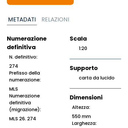
METADATI
RELAZIONI
Numerazione
Scala
definitiva
1:20
N. definitivo:
274
Supporto
Prefisso della
carta da lucido
numerazione:
MLS
Numerazione
Dimensioni
definitiva
Altezza:
(migrazione):
550 mm
MLS 26. 274
Larghezza: