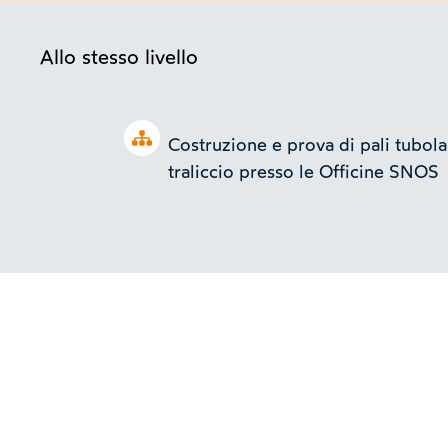
Allo stesso livello
Open tree
Costruzione e prova di pali tubolar
traliccio presso le Officine SNOS