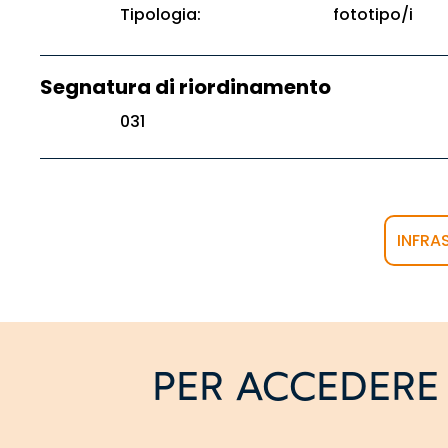
Tipologia:
fototipo/i
Segnatura di riordinamento
031
INFRA
PER ACCEDERE 