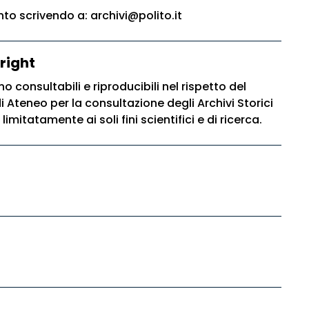
o scrivendo a: archivi@polito.it
right
o consultabili e riproducibili nel rispetto del
Ateneo per la consultazione degli Archivi Storici
 limitatamente ai soli fini scientifici e di ricerca.