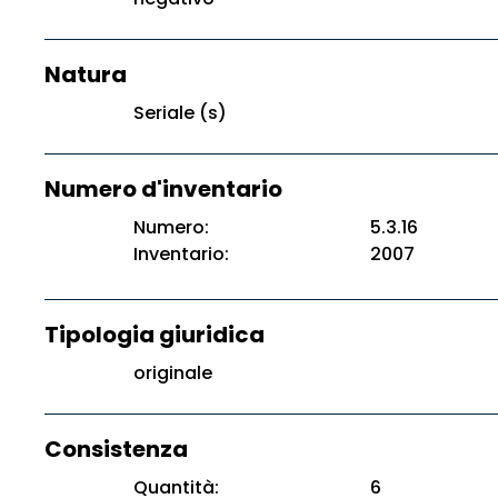
Natura
Seriale (s)
Numero d'inventario
Numero:
5.3.16
Inventario:
2007
Tipologia giuridica
originale
Consistenza
Quantità:
6