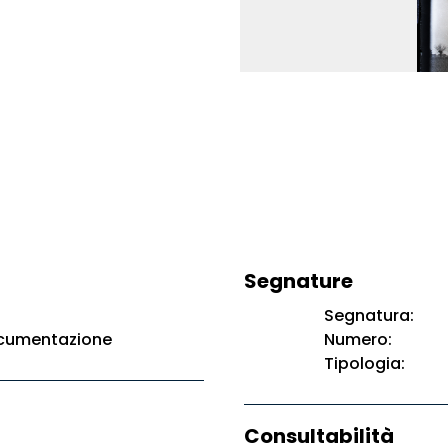
Segnature
Segnatura:
ocumentazione
Numero:
Tipologia:
Consultabilità