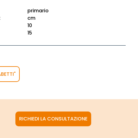
primario
:
cm
10
15
BETTI"
RICHIEDI LA CONSULTAZIONE