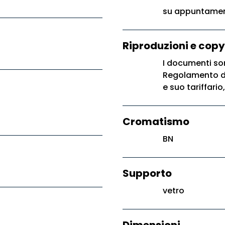
su appuntament
Riproduzioni e copy
I documenti son
Regolamento di 
e suo tariffario,
Cromatismo
BN
Supporto
vetro