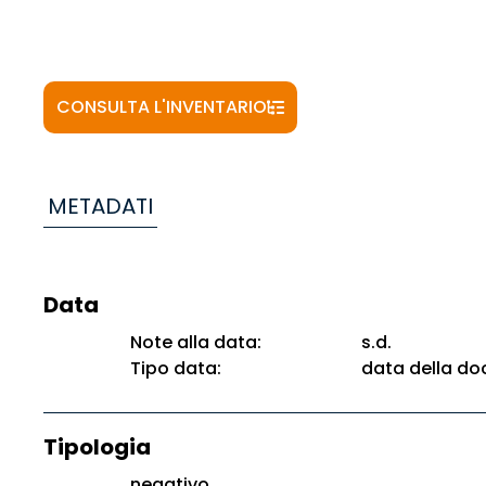
CONSULTA L'INVENTARIO
METADATI
Data
Note alla data:
s.d.
Tipo data:
data della d
Tipologia
negativo