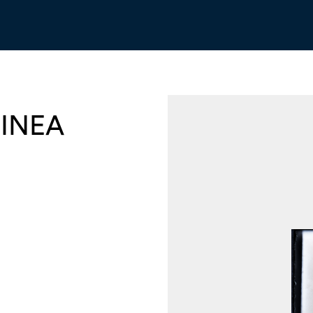
LINEA