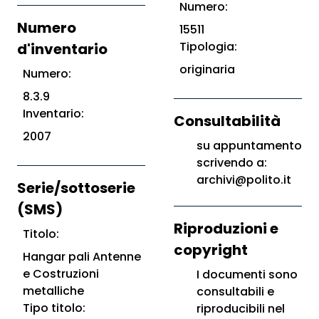
Numero:
Numero
15511
Tipologia:
d'inventario
originaria
Numero:
8.3.9
Inventario:
Consultabilità
2007
su appuntamento
scrivendo a:
archivi@polito.it
Serie/sottoserie
(SMS)
Riproduzioni e
Titolo:
copyright
Hangar pali Antenne
e Costruzioni
I documenti sono
metalliche
consultabili e
Tipo titolo:
riproducibili nel