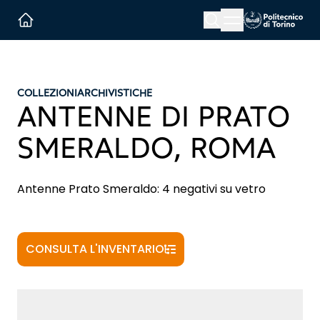
Menu button
Cerca
Homepage link
COLLEZIONI
ARCHIVISTICHE
ANTENNE DI PRATO
SMERALDO, ROMA
Antenne Prato Smeraldo: 4 negativi su vetro
CONSULTA L'INVENTARIO