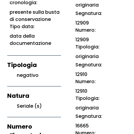
cronologia:
originaria
presente sulla busta
Segnatura:
di conservazione
12909
Tipo data:
Numero:
data della
12909
documentazione
Tipologia:
originaria
Tipologia
Segnatura:
12910
negativo
Numero:
12910
Natura
Tipologia:
Seriale (s)
originaria
Segnatura:
Numero
16665
Numero: