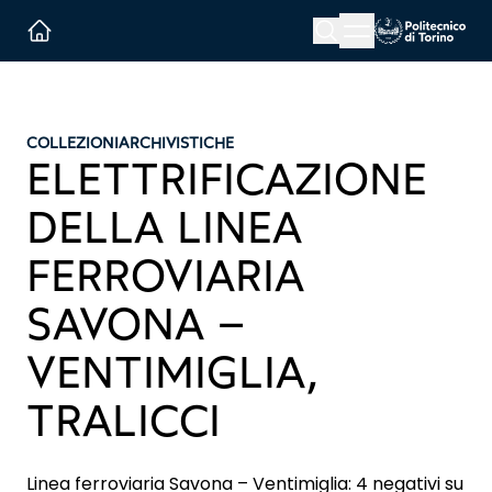
Menu button
Cerca
Homepage link
COLLEZIONI
ARCHIVISTICHE
ELETTRIFICAZIONE
DELLA LINEA
FERROVIARIA
SAVONA –
VENTIMIGLIA,
TRALICCI
Linea ferroviaria Savona – Ventimiglia: 4 negativi su