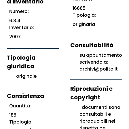
d'inventario
16665
Numero:
Tipologia:
6.3.4
originaria
Inventario:
2007
Consultabilità
su appuntamento
Tipologia
scrivendo a:
giuridica
archivi@polito.it
originale
Riproduzioni e
Consistenza
copyright
Quantità:
I documenti sono
consultabili e
185
riproducibili nel
Tipologia:
rispetto del