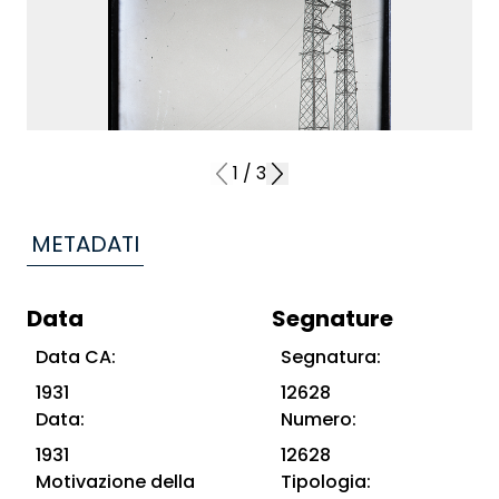
1
/
3
METADATI
Data
Segnature
Data CA:
Segnatura:
1931
12628
Data:
Numero:
1931
12628
Motivazione della
Tipologia: