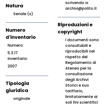
scrivendo a:
Natura
archivi@polito.it
Seriale (s)
Riproduzioni e
Numero
copyright
d'inventario
I documenti sono
Numero:
consultabili e
riproducibili nel
5.3.17
rispetto del
Inventario:
Regolamento di
2007
Ateneo per la
consultazione
degli Archivi
Tipologia
Storici e suo
giuridica
tariffario,
limitatamente ai
originale
soli fini scientifici