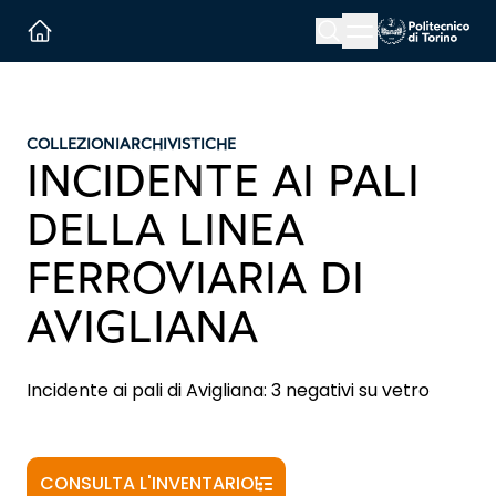
Menu button
Cerca
Homepage link
COLLEZIONI
ARCHIVISTICHE
INCIDENTE AI PALI
DELLA LINEA
FERROVIARIA DI
AVIGLIANA
Incidente ai pali di Avigliana: 3 negativi su vetro
CONSULTA L'INVENTARIO