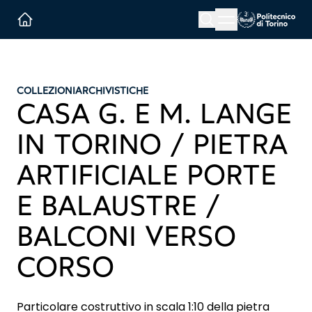
Menu button
Cerca
Homepage link
COLLEZIONI
ARCHIVISTICHE
CASA G. E M. LANGE
IN TORINO / PIETRA
ARTIFICIALE PORTE
E BALAUSTRE /
BALCONI VERSO
CORSO
Particolare costruttivo in scala 1:10 della pietra