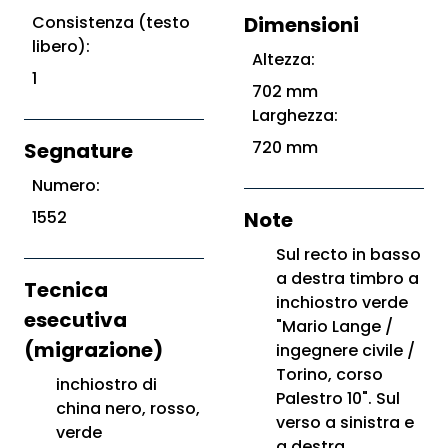
Consistenza (testo
Dimensioni
libero):
Altezza:
1
702 mm
Larghezza:
720 mm
Segnature
Numero:
1552
Note
Sul recto in basso
a destra timbro a
Tecnica
inchiostro verde
esecutiva
"Mario Lange /
(migrazione)
ingegnere civile /
Torino, corso
inchiostro di
Palestro 10". Sul
china nero, rosso,
verso a sinistra e
verde
a destra