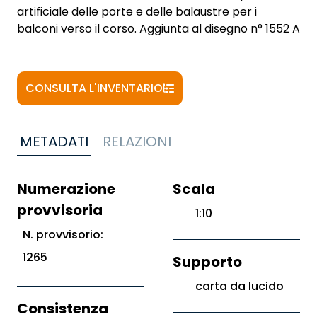
artificiale delle porte e delle balaustre per i
balconi verso il corso. Aggiunta al disegno n° 1552 A
CONSULTA L'INVENTARIO
METADATI
RELAZIONI
Numerazione
Scala
provvisoria
1:10
N. provvisorio:
1265
Supporto
carta da lucido
Consistenza