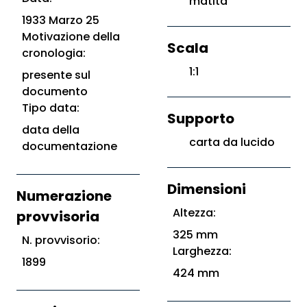
matita
1933 Marzo 25
Motivazione della
Scala
cronologia:
1:1
presente sul
documento
Tipo data:
Supporto
data della
carta da lucido
documentazione
Dimensioni
Numerazione
Altezza:
provvisoria
325 mm
N. provvisorio:
Larghezza:
1899
424 mm