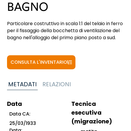
BAGNO
Particolare costruttivo in scala 1:1 del telaio in ferro
per il fissaggio della bocchetta di ventilazione del
bagno nell'alloggio del primo piano posto a sud.
CONSULTA L'INVENTARIO
METADATI
RELAZIONI
Data
Tecnica
esecutiva
Data CA:
(migrazione)
25/03/1933
Data: