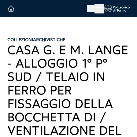
Menu button
Cerca
Homepage link
COLLEZIONI
ARCHIVISTICHE
CASA G. E M. LANGE
- ALLOGGIO 1° P°
SUD / TELAIO IN
FERRO PER
FISSAGGIO DELLA
BOCCHETTA DI /
VENTILAZIONE DEL