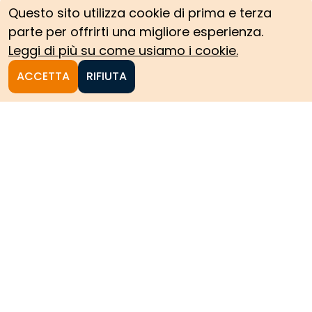
Questo sito utilizza cookie di prima e terza
parte per offrirti una migliore esperienza.
Leggi di più su come usiamo i cookie.
ACCETTA
RIFIUTA
Homepage
Le collezioni storiche del
Politecnico di Torino