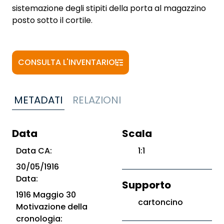
sistemazione degli stipiti della porta al magazzino
posto sotto il cortile.
CONSULTA L'INVENTARIO
METADATI
RELAZIONI
Data
Scala
Data CA:
1:1
30/05/1916
Data:
Supporto
1916 Maggio 30
cartoncino
Motivazione della
cronologia: