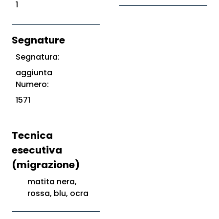
1
Segnature
Segnatura:
aggiunta
Numero:
1571
Tecnica
esecutiva
(migrazione)
matita nera,
rossa, blu, ocra