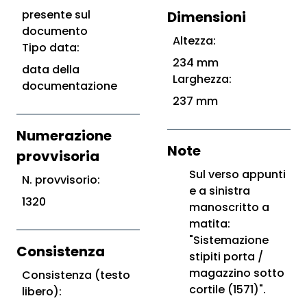
presente sul
Dimensioni
documento
Altezza:
Tipo data:
234 mm
data della
Larghezza:
documentazione
237 mm
Numerazione
Note
provvisoria
Sul verso appunti
N. provvisorio:
e a sinistra
1320
manoscritto a
matita:
"Sistemazione
Consistenza
stipiti porta /
magazzino sotto
Consistenza (testo
cortile (1571)".
libero):