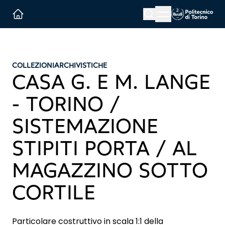
Menu button
Cerca
Homepage link
COLLEZIONI
ARCHIVISTICHE
CASA G. E M. LANGE
- TORINO /
SISTEMAZIONE
STIPITI PORTA / AL
MAGAZZINO SOTTO
CORTILE
Particolare costruttivo in scala 1:1 della